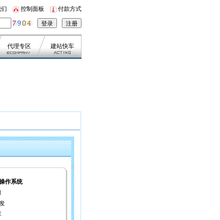
我们
控制面板
付款方式
代理专区
建站快车
操作系统
间
开发
库