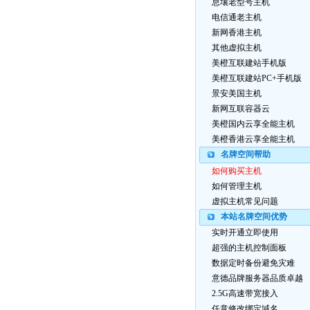
息壤老型号主机
电信通老主机
新网香港主机
其他虚拟主机
美橙互联建站手机版
美橙互联建站PC+手机版
景安美国主机
新网互联容器云
美橙国内云享全能主机
美橙香港云享全能主机
名牌空间帮助
如何购买主机
如何管理主机
虚拟主机常见问题
本站名牌空间优势
实时开通立即使用
超强的主机控制面板
数据定时备份避免灾难
意德品牌服务器品质卓越
2.5G高速带宽接入
任意修改绑定域名