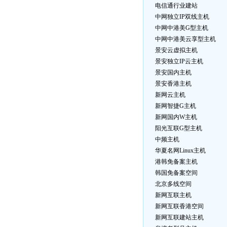
电信通行业建站
中网独立IP双线主机
中网中港美G型主机
中网中港美云享型主机
景安云虚拟主机
景安独立IP云主机
景安国内主机
景安香港主机
新网云主机
新网智捷G主机
新网国内W主机
阳光互联G型主机
中频主机
华夏名网Linux主机
港韩免备案主机
韩国免备案空间
北京多线空间
新网互联主机
新网互联香港空间
新网互联建站主机