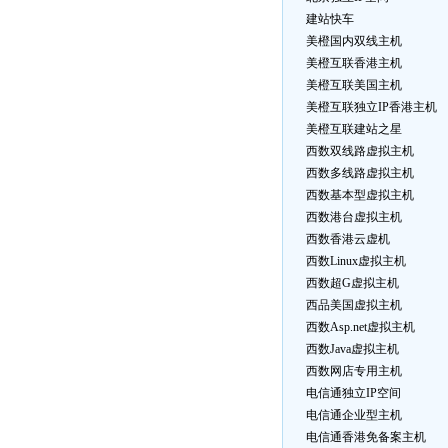
建站快车
美橙国内双线主机
美橙互联香港主机
美橙互联美国主机
美橙互联独立IP香港主机
美橙互联建站之星
西数双线路虚拟主机
西数多线路虚拟主机
西数基本型虚拟主机
西数港台虚拟主机
西数香港云虚机
西数Linux虚拟主机
西数超G虚拟主机
西品美国虚拟主机
西数Asp.net虚拟主机
西数Java虚拟主机
西数网店专用主机
电信通独立IP空间
电信通企业型主机
电信通香港免备案主机